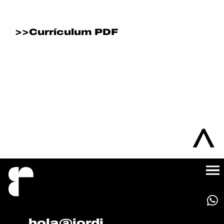
>>Currículum PDF
hola@jordi