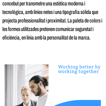
concebut per transmetre una estètica moderna i
tecnològica, amb línies netes i una tipografia sòlida que
projecta professionalitat i proximitat. La paleta de colors i
les formes utilitzades pretenen comunicar seguretat i
eficiència, en línia amb la personalitat de la marca.