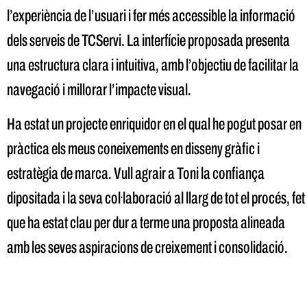
l’experiència de l’usuari i fer més accessible la informació
dels serveis de TCServi. La interfície proposada presenta
una estructura clara i intuitiva, amb l’objectiu de facilitar la
navegació i millorar l’impacte visual.
Ha estat un projecte enriquidor en el qual he pogut posar en
pràctica els meus coneixements en disseny gràfic i
estratègia de marca. Vull agrair a Toni la confiança
dipositada i la seva col·laboració al llarg de tot el procés, fet
que ha estat clau per dur a terme una proposta alineada
amb les seves aspiracions de creixement i consolidació.