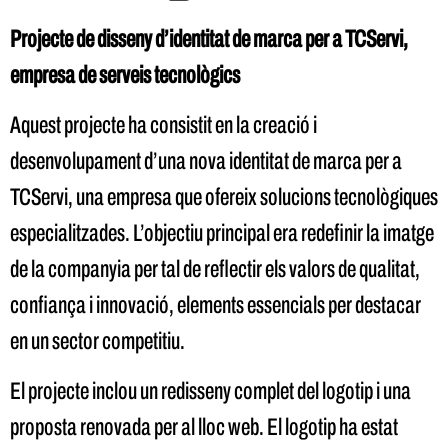
Projecte de disseny d’identitat de marca per a TCServi,
empresa de serveis tecnològics
Aquest projecte ha consistit en la creació i
desenvolupament d’una nova identitat de marca per a
TCServi, una empresa que ofereix solucions tecnològiques
especialitzades. L’objectiu principal era redefinir la imatge
de la companyia per tal de reflectir els valors de qualitat,
confiança i innovació, elements essencials per destacar
en un sector competitiu.
El projecte inclou un redisseny complet del logotip i una
proposta renovada per al lloc web. El logotip ha estat