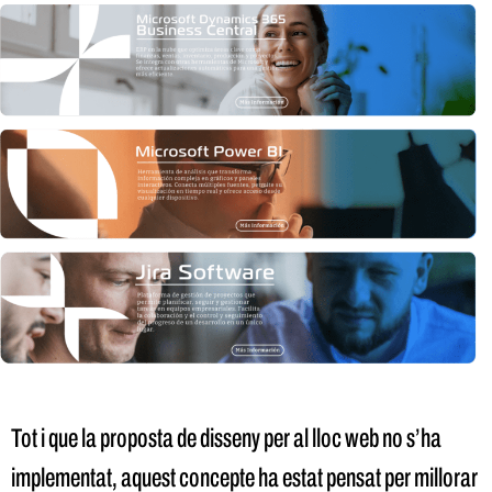
Tot i que la proposta de disseny per al lloc web no s’ha
implementat, aquest concepte ha estat pensat per millorar