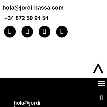
hola@jordi bassa.com
+34 872 59 94 54
hola@jordi