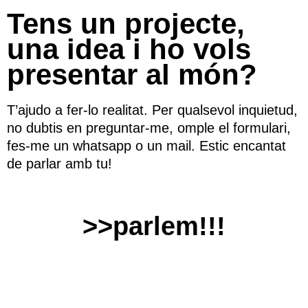
Tens un projecte,
una idea i ho vols
presentar al món?
T’ajudo a fer-lo realitat. Per qualsevol inquietud,
no dubtis en preguntar-me, omple el formulari,
fes-me un whatsapp o un mail. Estic encantat
de parlar amb tu!
>>parlem!!!