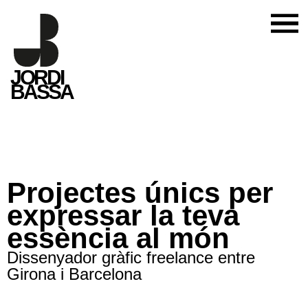
JORDI
BASSA
Projectes únics per
expressar la teva
essència al món
Dissenyador gràfic freelance entre
Girona i Barcelona