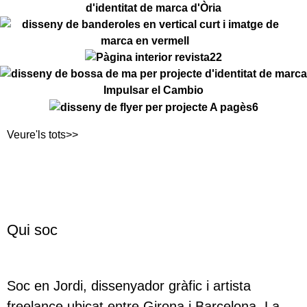
Veure'ls tots>>
Qui soc
Soc en Jordi, dissenyador gràfic i artista
freelance ubicat entre Girona i Barcelona. La