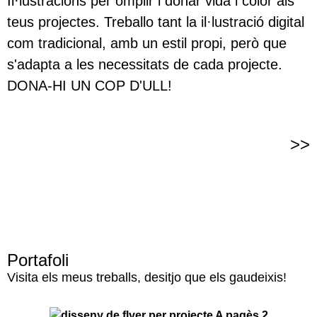
Il·lustracions per omplir i donar vida i color als
teus projectes. Treballo tant la il·lustració digital
com tradicional, amb un estil propi, però que
s'adapta a les necessitats de cada projecte.
DONA-HI UN COP D'ULL!
>>
Portafoli
Visita els meus treballs, desitjo que els gaudeixis!