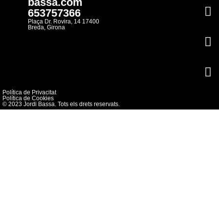
bassa.com
653757366
Plaça Dr. Rovira, 14 17400
Breda, Girona
Política de Privacitat
Política de Cookies
© 2023 Jordi Bassa. Tots els drets reservats.