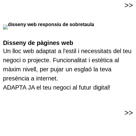
>>
Disseny de pàgines web
Un lloc web adaptat a l'estil i necessitats del teu
negoci o projecte. Funcionalitat i estètica al
màxim nivell, per pujar un esglaó la teva
presència a internet.
ADAPTA JA el teu negoci al futur digital!
>>